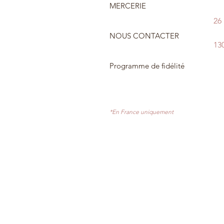
MERCERIE
26
NOUS CONTACTER
13
Programme de fidélité
*En France uniquement