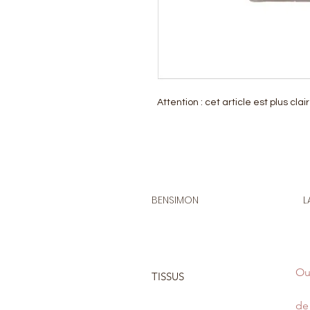
Attention : cet article est plus clair
BENSIMON
L
Ou
TISSUS
de 