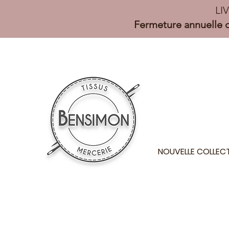
LI
Fermeture annuelle d
NOUVELLE COLLEC