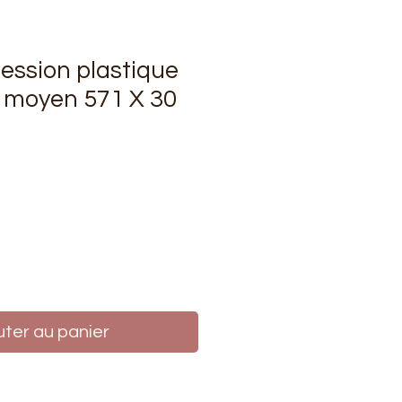
ession plastique
 moyen 571 X 30
rix
uter au panier