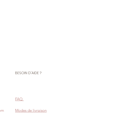
BESOIN D'AIDE ?
FAQ
com
Modes de livraison