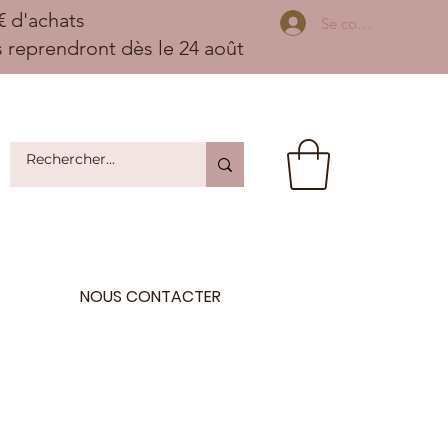
 d'achats
Se connecter
ns reprendront dès le 24 août
NOUS CONTACTER