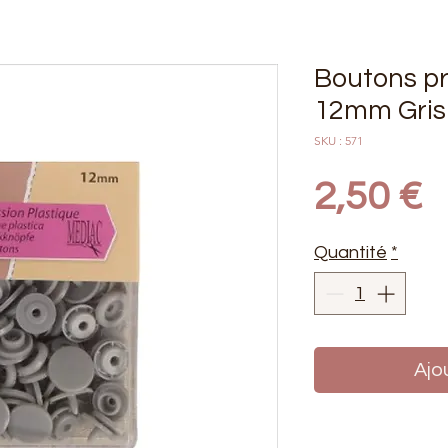
Boutons pr
12mm Gris
SKU : 571
P
2,50 €
Quantité
*
Ajo