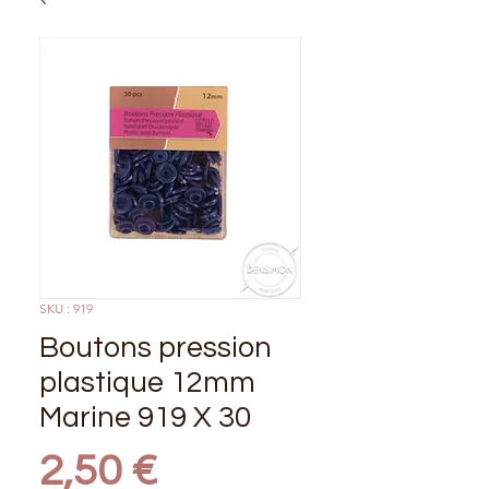
SKU : 919
Boutons pression
plastique 12mm
Marine 919 X 30
Prix
2,50 €