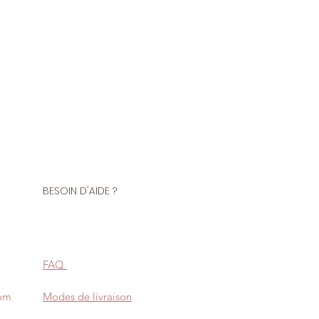
BESOIN D'AIDE ?
FAQ
com
Modes de livraison