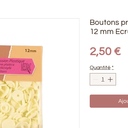
Boutons pr
12 mm Ecr
P
2,50 €
Quantité
*
Ajo