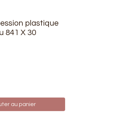
ession plastique
u 841 X 30
rix
uter au panier