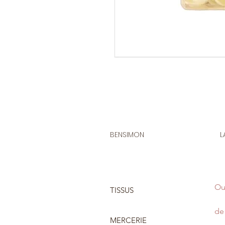
BENSIMON
L
Ou
TISSUS
de 
MERCERIE