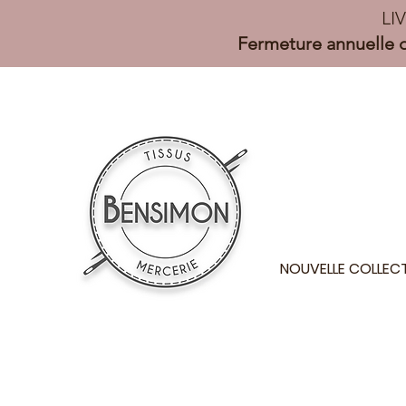
LI
Fermeture annuelle d
NOUVELLE COLLEC