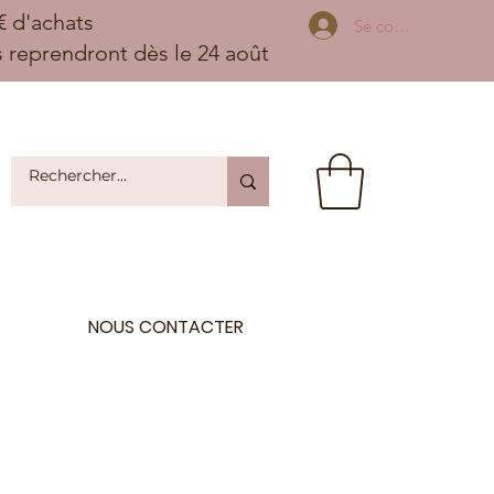
 d'achats
Se connecter
ns reprendront dès le 24 août
NOUS CONTACTER