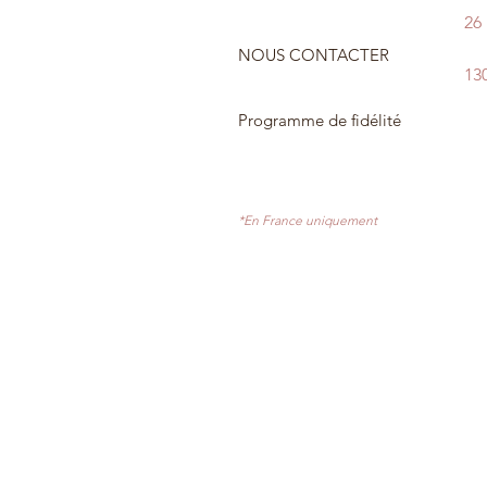
26
NOUS CONTACTER
13
Programme de fidélité
*En France uniquement