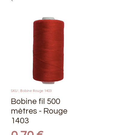
SKU : Bobine Rouge 1403
Bobine fil 500
mètres - Rouge
1403