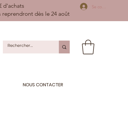
 d'achats
Se connecter
ns reprendront dès le 24 août
NOUS CONTACTER