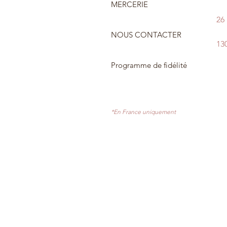
MERCERIE
26
NOUS CONTACTER
13
Programme de fidélité
*En France uniquement