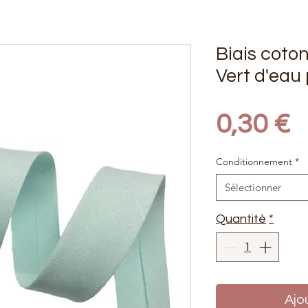
Biais coto
Vert d'eau
P
0,30 €
Conditionnement
*
Sélectionner
Quantité
*
Ajo