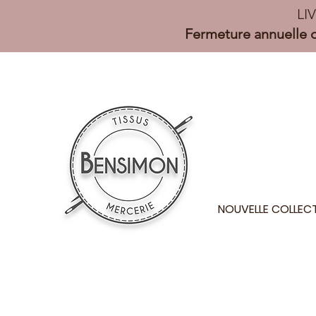
LI
Fermeture annuelle d
NOUVELLE COLLEC