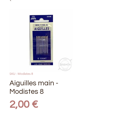
SKU : Modistes 8
Aiguilles main -
Modistes 8
Prix
2,00 €