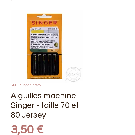
SKU : Singer jersey
Aiguilles machine
Singer - taille 70 et
80 Jersey
Prix
3,50 €