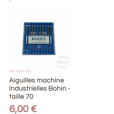
SKU : Bohin T70
Aiguilles machine
Industrielles Bohin -
taille 70
Prix
6,00 €