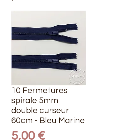
10 Fermetures
spirale 5mm
double curseur
60cm - Bleu Marine
Prix
5,00 €