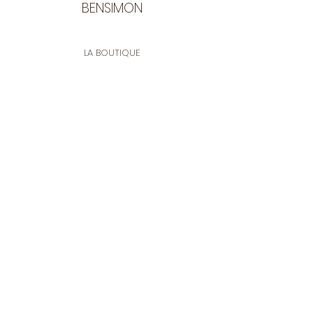
BENSIMON
LA BOUTIQUE
Ouverte du lundi au vendredi
de 9:30 à 12:30 et de 14:00 à 17:00
26 rue Francis de Pressensé
13001 Marseille
CONTACT
Tel.
04 91 90 18 89
tissusbensimon@gmail.com