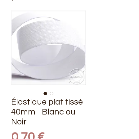
Élastique plat tissé
40mm - Blanc ou
Noir
Prix
0,70 €