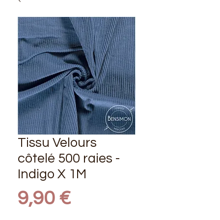
Tissu Velours
côtelé 500 raies -
Indigo X 1M
Prix
9,90 €