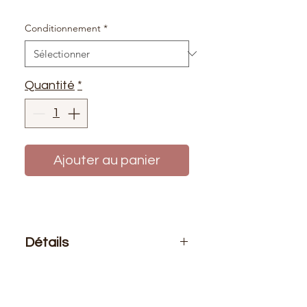
Conditionnement
*
Quantité
*
Ajouter au panier
Détails
Le prix affiché :
pour 1 mètre de
tissu