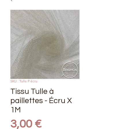
SKU : Tulle P écru
Tissu Tulle à
paillettes - Écru X
1M
Prix
3,00 €