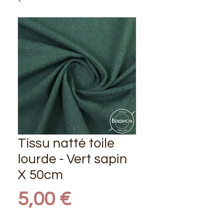
Tissu natté toile
lourde - Vert sapin
X 50cm
Prix
5,00 €