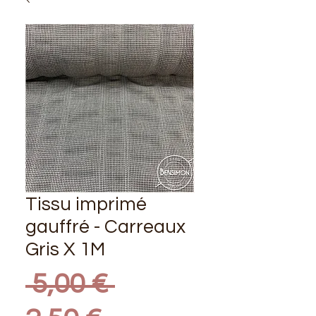
Tissu imprimé
gauffré - Carreaux
Gris X 1M
Prix
 5,00 € 