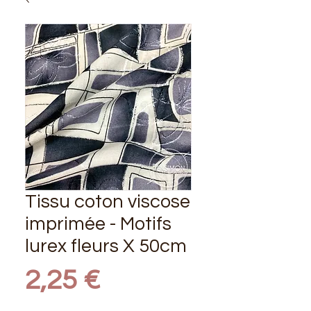
Tissu coton viscose
imprimée - Motifs
lurex fleurs X 50cm
Prix
2,25 €