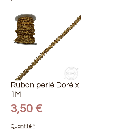
Ruban perlé Doré x
1M
Prix
3,50 €
Quantité
*