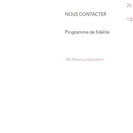
26
NOUS CONTACTER
13
Programme de fidélité
*En France uniquement