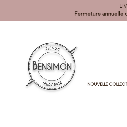
LI
Fermeture annuelle d
NOUVELLE COLLEC