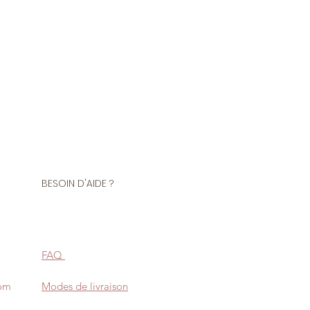
BESOIN D'AIDE ?
FAQ
com
Modes de livraison