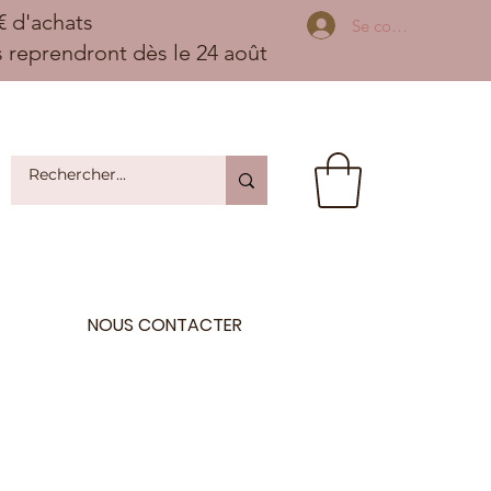
 d'achats
Se connecter
ns reprendront dès le 24 août
NOUS CONTACTER