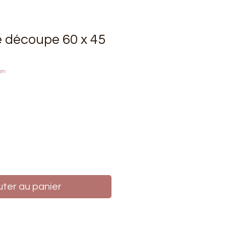
 découpe 60 x 45
gm
Prix
uter au panier