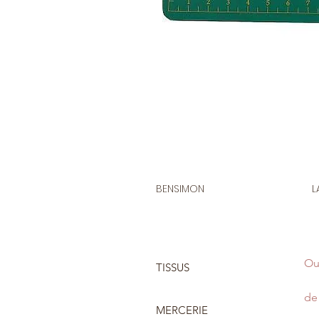
BENSIMON
L
Ou
TISSUS
de 
MERCERIE