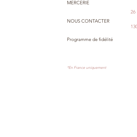
MERCERIE
26
NOUS CONTACTER
13
Programme de fidélité
*En France uniquement