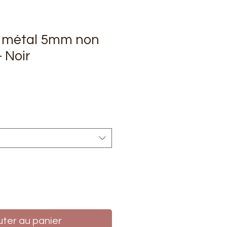
 métal 5mm non
 Noir
rix
uter au panier