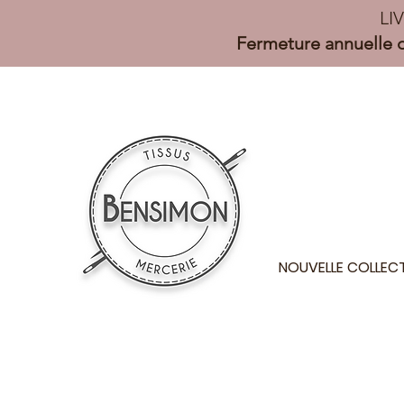
LI
Fermeture annuelle d
NOUVELLE COLLEC