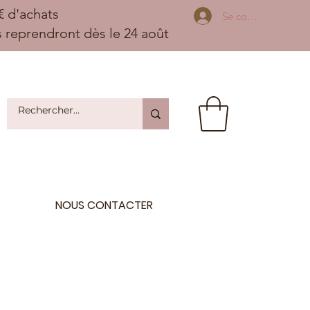
 d'achats
Se connecter
ns reprendront dès le 24 août
NOUS CONTACTER