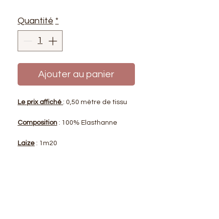
Quantité
*
Ajouter au panier
Le prix affiché
: 0,50 mètre de tissu
Composition
: 100% Elasthanne
Laize
: 1m20