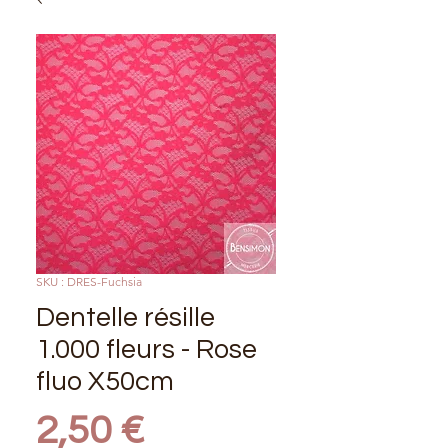
SKU : DRES-Fuchsia
Dentelle résille
1.000 fleurs - Rose
fluo X50cm
Prix
2,50 €