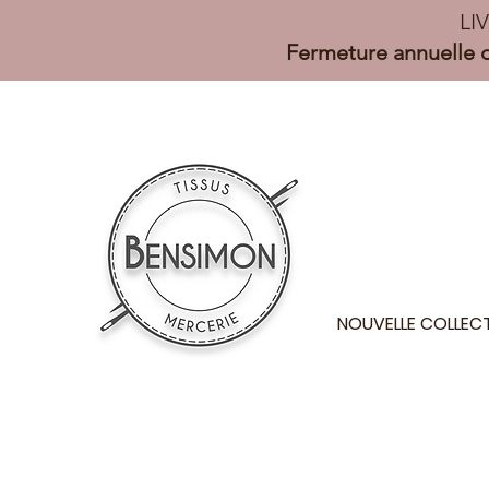
LI
Fermeture annuelle d
NOUVELLE COLLEC