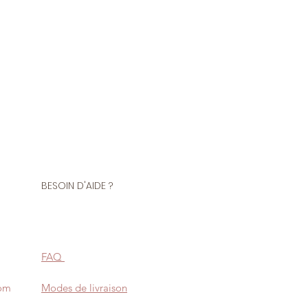
BESOIN D'AIDE ?
FAQ
com
Modes de livraison