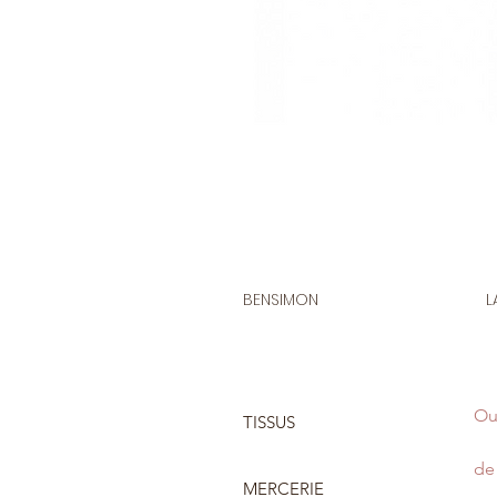
BENSIMON
L
Ou
TISSUS
de 
MERCERIE