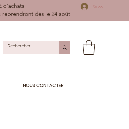
 d'achats
Se connecter
ns reprendront dès le 24 août
NOUS CONTACTER