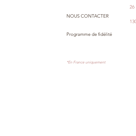
26
NOUS CONTACTER
13
Programme de fidélité
*En France uniquement