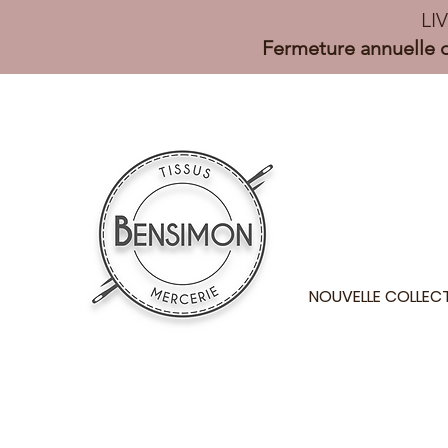
LI
Fermeture annuelle d
NOUVELLE COLLEC