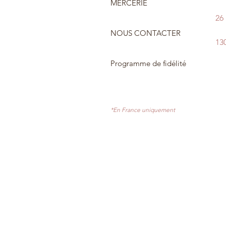
MERCERIE
26
NOUS CONTACTER
13
Programme de fidélité
*En France uniquement