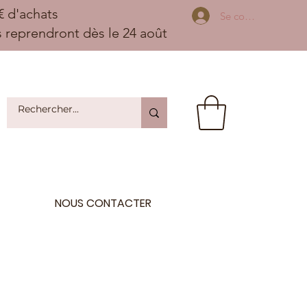
 d'achats
Se connecter
ns reprendront dès le 24 août
NOUS CONTACTER