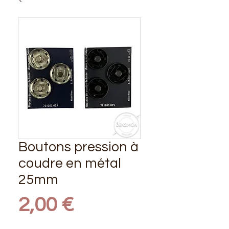
Boutons pression à
coudre en métal
25mm
Prix
2,00 €