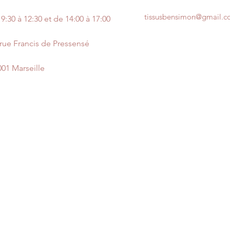
tissusbensimon@gmail.
9:30 à 12:30 et de 14:00 à 17:00
 rue Francis de Pressensé
001 Marseille