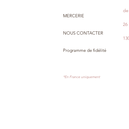
de 
MERCERIE
26
NOUS CONTACTER
13
Programme de fidélité
*En France uniquement