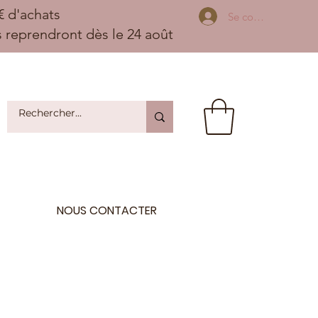
 d'achats
Se connecter
ns reprendront dès le 24 août
NOUS CONTACTER