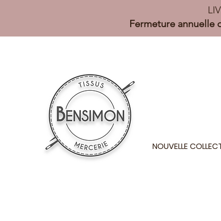
LI
Fermeture annuelle d
NOUVELLE COLLEC