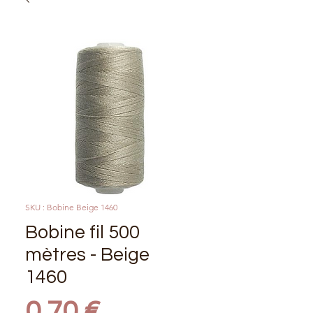
SKU : Bobine Beige 1460
Bobine fil 500
mètres - Beige
1460
Prix
0,70 €