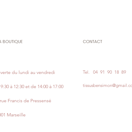
A BOUTIQUE
CONTACT
Tel.
04 91 90 18 89
verte du lundi au vendredi
tissusbensimon@gmail.
9:30 à 12:30 et de 14:00 à 17:00
 rue Francis de Pressensé
001 Marseille