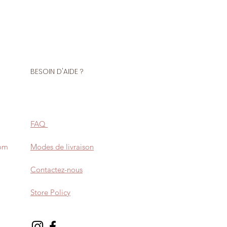
BESOIN D'AIDE ?
FAQ
com
Modes de livraison
Contactez-nous
Store Policy