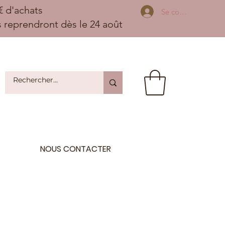
 d'achats
Se connecter
ns reprendront dès le 24 août
NOUS CONTACTER