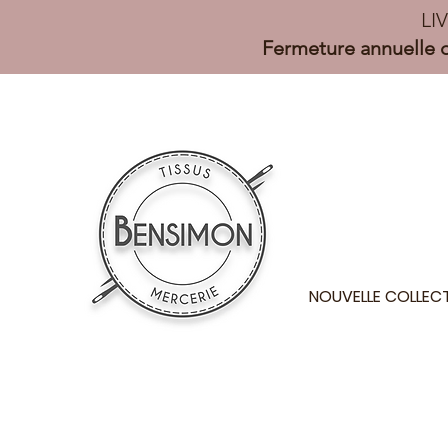
LI
Fermeture annuelle d
NOUVELLE COLLEC