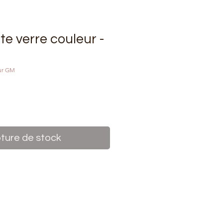
te verre couleur -
eur GM
rix
ture de stock