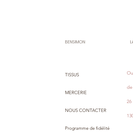
BENSIMON
L
Ou
TISSUS
de 
MERCERIE
26
NOUS CONTACTER
13
Programme de fidélité