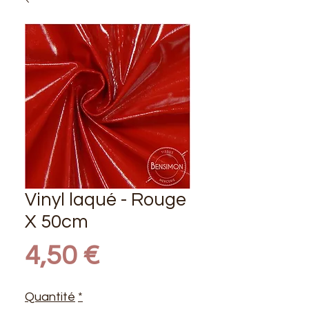
Vinyl laqué - Rouge
X 50cm
Prix
4,50 €
Quantité
*