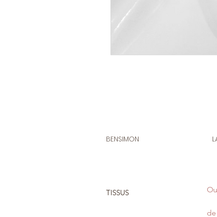
BENSIMON
L
Ou
TISSUS
de 