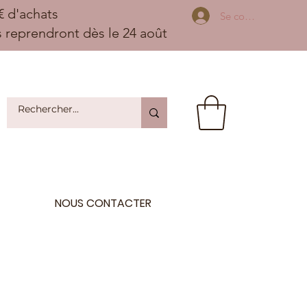
 d'achats
Se connecter
ns reprendront dès le 24 août
NOUS CONTACTER