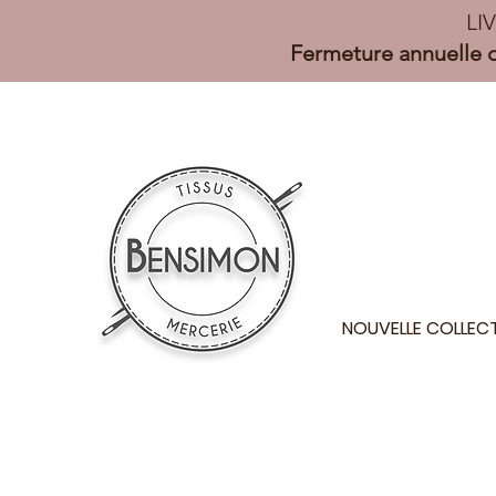
LI
Fermeture annuelle d
NOUVELLE COLLEC