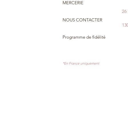
MERCERIE
26
NOUS CONTACTER
13
Programme de fidélité
*En France uniquement