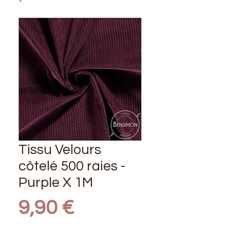
Tissu Velours
côtelé 500 raies -
Purple X 1M
Prix
9,90 €