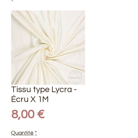
Tissu type Lycra -
Écru X 1M
Prix
8,00 €
Quantité
*