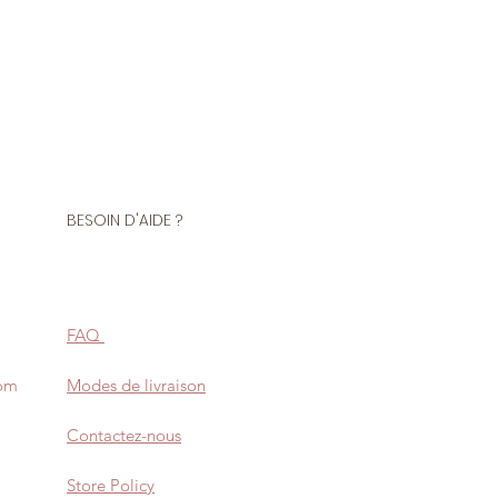
BESOIN D'AIDE ?
FAQ
com
Modes de livraison
Contactez-nous
Store Policy