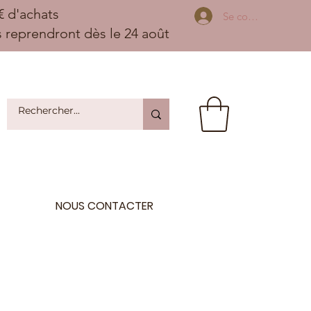
 d'achats
Se connecter
ns reprendront dès le 24 août
NOUS CONTACTER