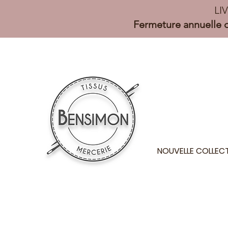
LI
Fermeture annuelle d
NOUVELLE COLLEC