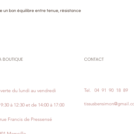
 un bon équilibre entre tenue, résistance
A BOUTIQUE
CONTACT
Tel.
04 91 90 18 89
verte du lundi au vendredi
tissusbensimon@gmail.
9:30 à 12:30 et de 14:00 à 17:00
 rue Francis de Pressensé
001 Marseille