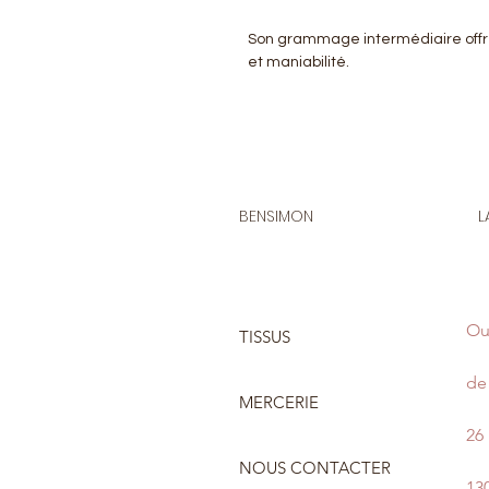
Son grammage intermédiaire offre
et maniabilité.
BENSIMON
L
Ou
TISSUS
de 
MERCERIE
26
NOUS CONTACTER
13