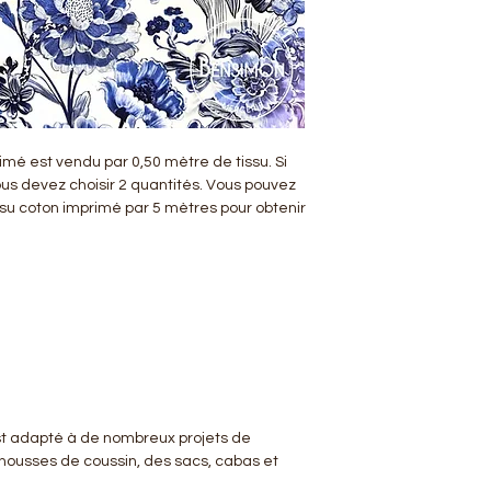
rimé est vendu par 0,50 mètre de tissu. Si
ous devez choisir 2 quantités. Vous pouvez
ssu coton imprimé par 5 mètres pour obtenir
st adapté à de nombreux projets de
housses de coussin, des sacs, cabas et