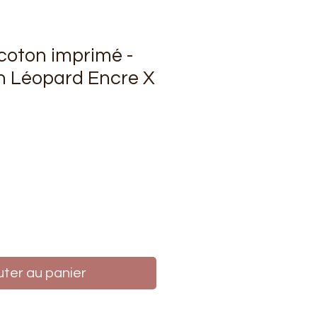
 coton imprimé -
n Léopard Encre X
rix
uter au panier