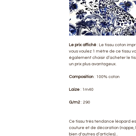
Le prix affiché
: Le tissu coton imp
vous voulez 1 mètre de ce tissu v
également choisir d’acheter le ti
un prix plus avantageux.
Composition
: 100% coton
Laize
: 1m40
G/m2
: 290
Ce tissu très tendance léopard e
couture et de décoration (nappe, 
bien d'autres d’articles)...