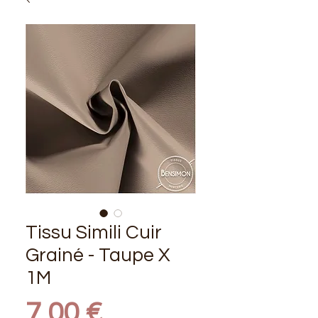
Tissu Simili Cuir
Grainé - Taupe X
1M
Prix
7,00 €