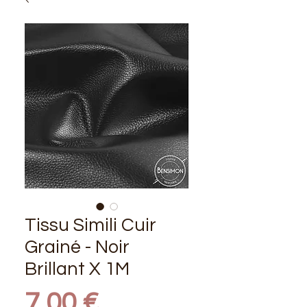
Tissu Simili Cuir
Grainé - Noir
Brillant X 1M
Prix
7,00 €