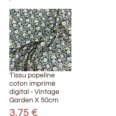
Tissu popeline
coton imprimé
digital - Vintage
Garden X 50cm
Prix
3,75 €