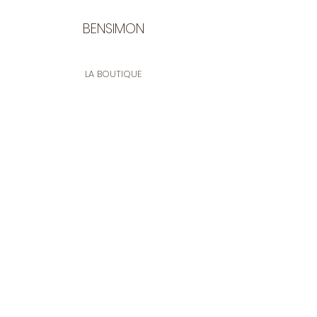
BENSIMON
LA BOUTIQUE
Ouverte du lundi au vendredi
de 9:30 à 12:30 et de 14:00 à 17:00
26 rue Francis de Pressensé
13001 Marseille
CONTACT
Tel.
04 91 90 18 89