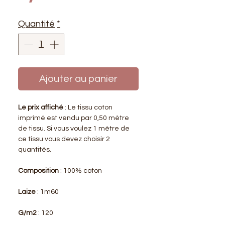
Quantité
*
Ajouter au panier
Le prix affiché
: Le tissu coton
imprimé est vendu par 0,50 mètre
de tissu. Si vous voulez 1 mètre de
ce tissu vous devez choisir 2
quantités.
Composition
: 100% coton
Laize
: 1m60
G/m2
: 120