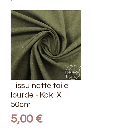
Tissu natté toile
lourde - Kaki X
50cm
Prix
5,00 €