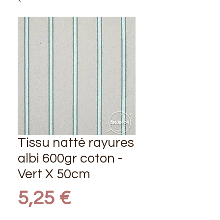
Tissu natté rayures
albi 600gr coton -
Vert X 50cm
Prix
5,25 €