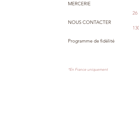
MERCERIE
26
NOUS CONTACTER
13
Programme de fidélité
*En France uniquement