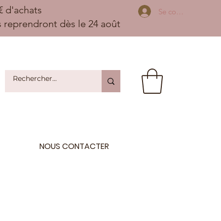
 d'achats
Se connecter
ns reprendront dès le 24 août
NOUS CONTACTER