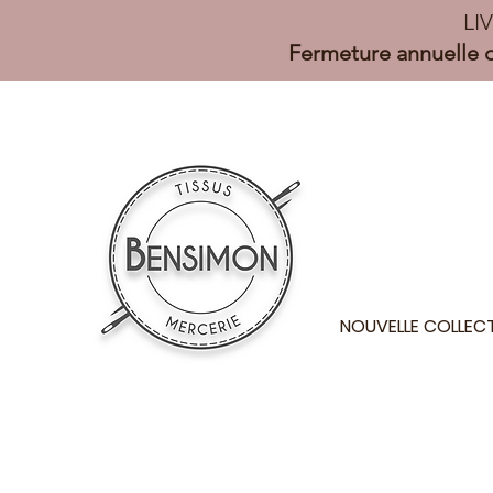
LI
Fermeture annuelle d
NOUVELLE COLLEC