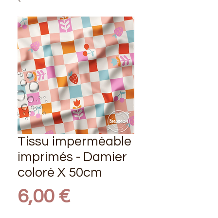
Tissu imperméable
imprimés - Damier
coloré X 50cm
Prix
6,00 €