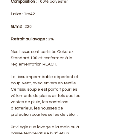
Composition
: 100% polyester
Laize
: 1m42
G/m2
: 220
Retrait au lavage
: 3%
Nos tissus sont certifiés Oekotex
Standard 100 et conformes à la
réglementation REACH.
Le tissu imperméable déperlant et
coup-vent, avec envers en textile.
Ce tissu souple est parfait pour les
vêtements de pleins air tels que les
vestes de pluie, les pantalons
d’extérieur, les housses de
protection pour les selles de vélo…
Privilégiez un lavage à la main ou à
basse température (30°) et un