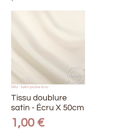
SKU : Satin piuma écru
Tissu doublure
satin - Écru X 50cm
Prix
1,00 €