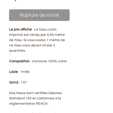
Rupture de stock
Le prix affiché
: Le tissu coton
imprimé est vendu par 0,50 mètre
de tissu. Si vous voulez 1 mètre de
ce tissu vous devez choisir 2
quantités.
Composition
: cretonne 100% coton
Laize
: 1m60
G/m2
: 137
Nos tissus sont certifiés Oekotex
Standard 100 et conformes à la
réglementation REACH.