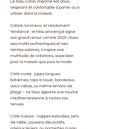
Le tissu coton imprimé est doux,
respirant et confortable à porter ou à
utiliser dans la maison.
Coloré, lumineux, et résolument
tendance : le tissu provençal signe
son grand retour cet été 2025 ! Avec
ses motifs authentiques et ses
teintes solaires, il inspire une
multitude de créations, aussi bien
pour la maison que pour la mode.
Côté mode : jupes longues
bohèmes, tops à nouer, bandeaux,
sacs cabas, ou même kimono de
plage – ce tissu apporte une touche
méditerranéenne à toutes vos
tenues.
Côté maison : nappes estivales, sets
de table, coussins décoratifs,
rideaux légers, ou pochettes à pain