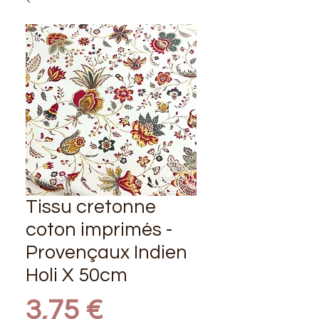
Tissu cretonne
coton imprimés -
Provençaux Indien
Holi X 50cm
Prix
3,75 €