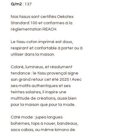
G/m2
: 137
Nos tissus sont certifiés Oekotex
Standard 100 et conformes à la
réglementation REACH.
Le tissu coton imprimé est doux,
respirant et confortable à porter ou à
utiliser dans la maison.
Coloré, lumineux, et résolument
tendance : le tissu provençal signe
son grand retour cet été 2025 ! Avec
ses motifs authentiques et ses
teintes solaires, il inspire une
multitude de créations, aussi bien
pour la maison que pour la mode.
Côté mode : jupes longues
bohèmes, tops à nouer, bandeaux,
sacs cabas, ou même kimono de