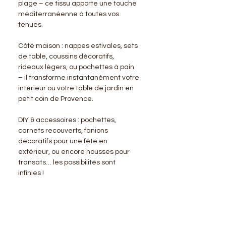
plage – ce tissu apporte une touche
méditerranéenne à toutes vos
tenues.
Côté maison : nappes estivales, sets
de table, coussins décoratifs,
rideaux légers, ou pochettes à pain
– il transforme instantanément votre
intérieur ou votre table de jardin en
petit coin de Provence.
DIY & accessoires : pochettes,
carnets recouverts, fanions
décoratifs pour une fête en
extérieur, ou encore housses pour
transats… les possibilités sont
infinies !