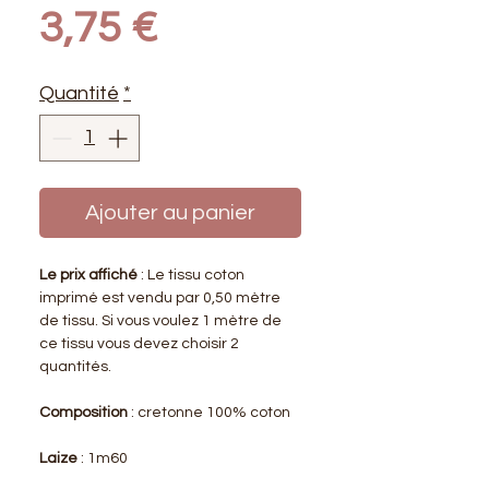
Prix
3,75 €
Quantité
*
Ajouter au panier
Le prix affiché
: Le tissu coton
imprimé est vendu par 0,50 mètre
de tissu. Si vous voulez 1 mètre de
ce tissu vous devez choisir 2
quantités.
Composition
: cretonne 100% coton
Laize
: 1m60