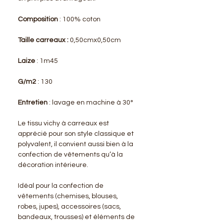
Composition
: 100% coton
Taille carreaux :
0,50cmx0,50cm
Laize
: 1m45
G/m2
: 130
Entretien
: lavage en machine à 30°
Le tissu vichy à carreaux est
apprécié pour son style classique et
polyvalent, il convient aussi bien à la
confection de vêtements qu’à la
décoration intérieure.
Idéal pour la confection de
vêtements (chemises, blouses,
robes, jupes), accessoires (sacs,
bandeaux, trousses) et éléments de