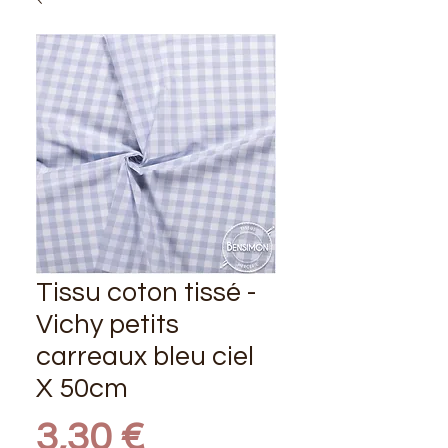
Tissu coton tissé -
Vichy petits
carreaux bleu ciel
X 50cm
Prix
3,30 €