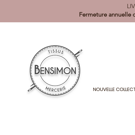
LI
Fermeture annuelle d
NOUVELLE COLLEC