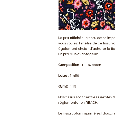
Le prix affiché
: Le tissu coton imp
vous voulez 1 mètre de ce tissu v
également choisir d’acheter le ti
un prix plus avantageux.
Composition
: 100% coton
Laize
: 1m50
G/m2 :
115
Nos tissus sont certifiés Oekotex
réglementation REACH.
Le tissu coton imprimé est doux, re