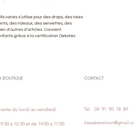
s variés s’utilise pour des draps, des taies
nts, des rideaux, des serviettes, des
en d'autres d’articles. Convient
nfants grâce à la certification Oekotex.
A BOUTIQUE
CONTACT
Tel.
04 91 90 18 89
verte du lundi au vendredi
tissusbensimon@gmail.
9:30 à 12:30 et de 14:00 à 17:00