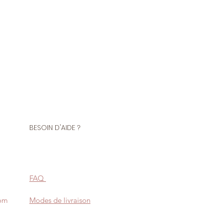
BESOIN D'AIDE ?
FAQ
com
Modes de livraison