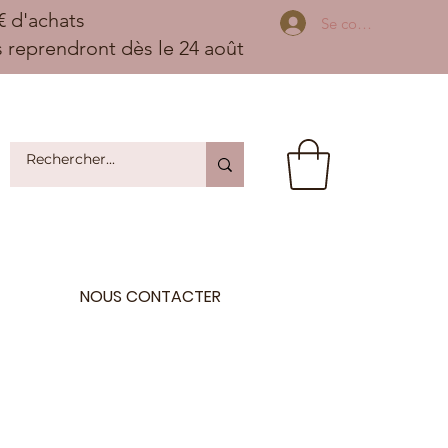
 d'achats
Se connecter
ns reprendront dès le 24 août
NOUS CONTACTER