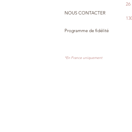
26
NOUS CONTACTER
13
Programme de fidélité
*En France uniquement