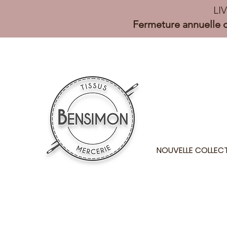
LI
Fermeture annuelle d
NOUVELLE COLLEC