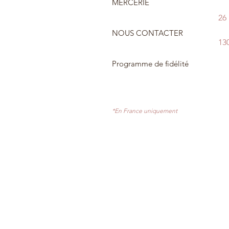
MERCERIE
26
NOUS CONTACTER
13
Programme de fidélité
*En France uniquement