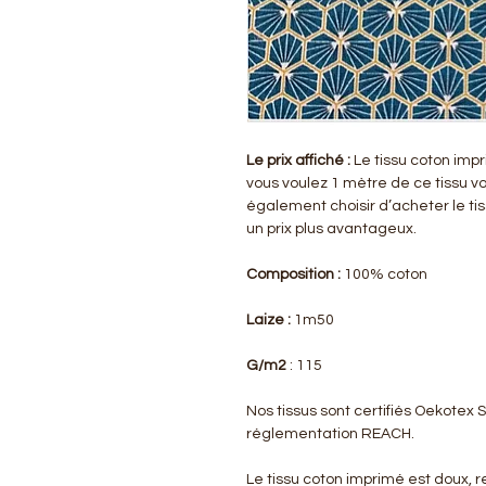
Le prix affiché :
Le tissu coton impr
vous voulez 1 mètre de ce tissu v
également choisir d’acheter le ti
un prix plus avantageux.
Composition :
100% coton
Laize :
1m50
G/m2
: 115
Nos tissus sont certifiés Oekotex
réglementation REACH.
Le tissu coton imprimé est doux, re