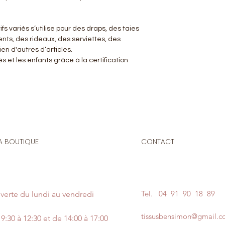
s variés s’utilise pour des draps, des taies
nts, des rideaux, des serviettes, des
en d'autres d’articles.
 et les enfants grâce à la certification
A BOUTIQUE
CONTACT
Tel.
04 91 90 18 89
verte du lundi au vendredi
tissusbensimon@gmail.
9:30 à 12:30 et de 14:00 à 17:00