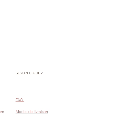
BESOIN D'AIDE ?
FAQ
com
Modes de livraison