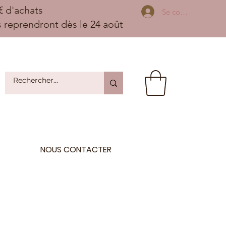
 d'achats
Se connecter
ns reprendront dès le 24 août
NOUS CONTACTER