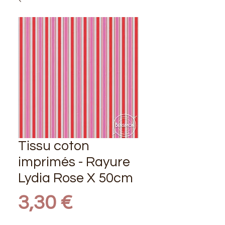
Tissu coton
imprimés - Rayure
Lydia Rose X 50cm
Prix
3,30 €