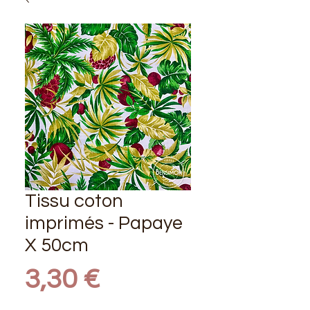
Tissu coton
imprimés - Papaye
X 50cm
Prix
3,30 €