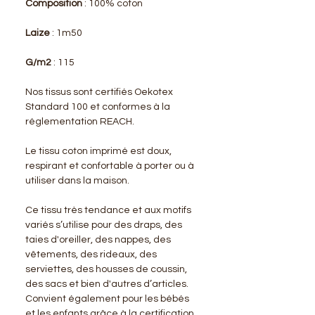
Composition
: 100% coton
Laize
: 1m50
G/m2
: 115
Nos tissus sont certifiés Oekotex
Standard 100 et conformes à la
réglementation REACH.
Le tissu coton imprimé est doux,
respirant et confortable à porter ou à
utiliser dans la maison.
Ce tissu très tendance et aux motifs
variés s’utilise pour des draps, des
taies d'oreiller, des nappes, des
vêtements, des rideaux, des
serviettes, des housses de coussin,
des sacs et bien d'autres d’articles.
Convient également pour les bébés
et les enfants grâce à la certification