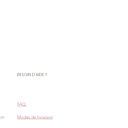
BESOIN D'AIDE ?
FAQ
com
Modes de livraison