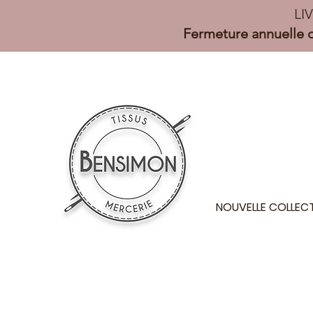
LI
Fermeture annuelle d
NOUVELLE COLLEC