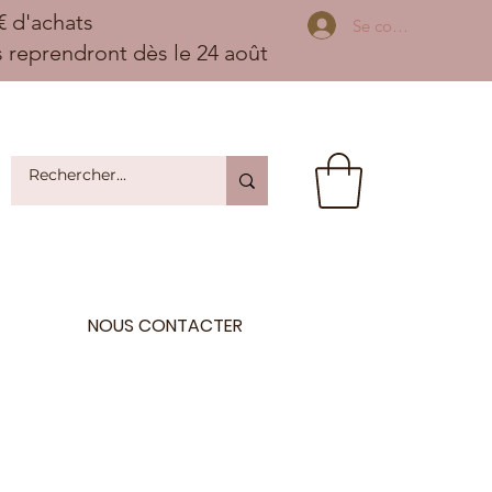
 d'achats
Se connecter
ns reprendront dès le 24 août
NOUS CONTACTER