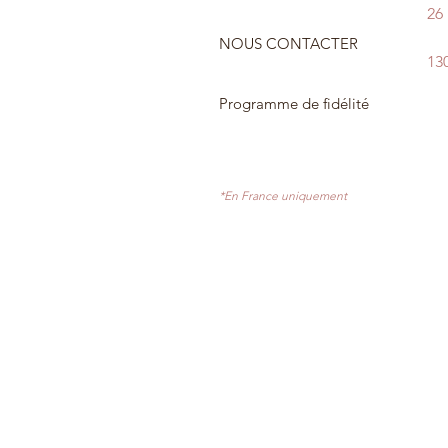
26
NOUS CONTACTER
13
Programme de fidélité
*En France uniquement