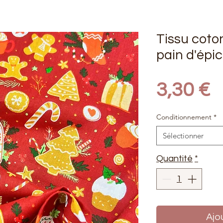
Tissu coto
pain d'épi
P
3,30 €
Conditionnement
*
Sélectionner
Quantité
*
Ajo