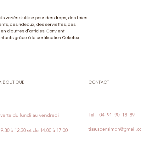
s variés s’utilise pour des draps, des taies
nts, des rideaux, des serviettes, des
en d'autres d’articles. Convient
nfants grâce à la certification Oekotex.
A BOUTIQUE
CONTACT
Tel.
04 91 90 18 89
verte du lundi au vendredi
tissusbensimon@gmail.
9:30 à 12:30 et de 14:00 à 17:00