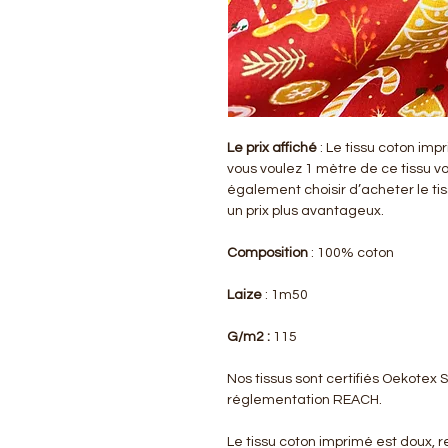
Le prix affiché
: Le tissu coton imp
vous voulez 1 mètre de ce tissu v
également choisir d’acheter le ti
un prix plus avantageux.
Composition
: 100% coton
Laize
: 1m50
G/m2 :
115
Nos tissus sont certifiés Oekotex
réglementation REACH.
Le tissu coton imprimé est doux, re