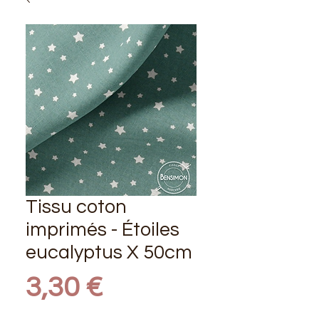
Tissu coton
imprimés - Étoiles
eucalyptus X 50cm
Prix
3,30 €