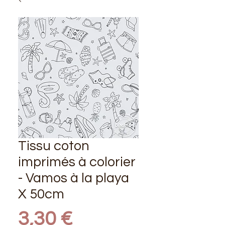
Tissu coton
imprimés à colorier
- Vamos à la playa
X 50cm
Prix
3,30 €