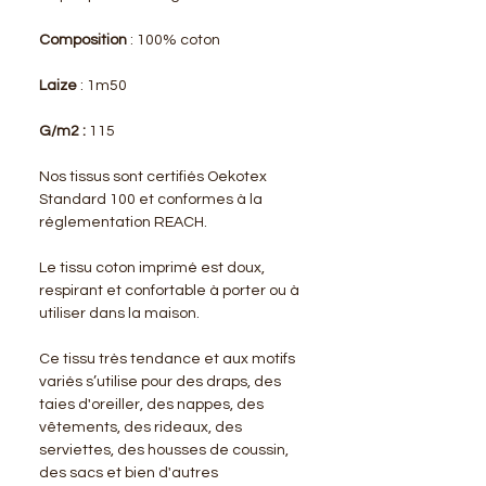
Composition
: 100% coton
Laize
: 1m50
G/m2 :
115
Nos tissus sont certifiés Oekotex
Standard 100 et conformes à la
réglementation REACH.
Le tissu coton imprimé est doux,
respirant et confortable à porter ou à
utiliser dans la maison.
Ce tissu très tendance et aux motifs
variés s’utilise pour des draps, des
taies d'oreiller, des nappes, des
vêtements, des rideaux, des
serviettes, des housses de coussin,
des sacs et bien d'autres