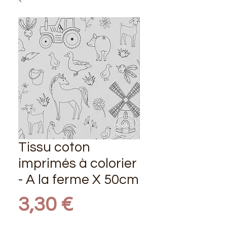
Tissu coton
imprimés à colorier
- A la ferme X 50cm
Prix
3,30 €